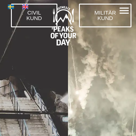
CIVIL
MILITÄR
KUND
KUND